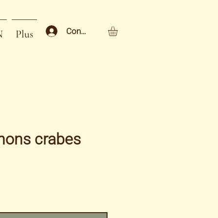
Connexion
N
Plus
ons crabes